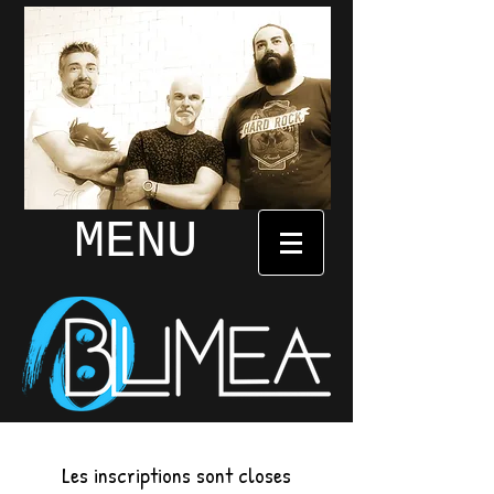
MENU
Les inscriptions sont closes