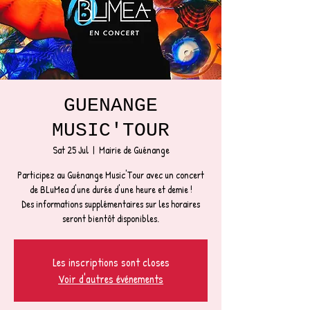
GUENANGE
MUSIC'TOUR
Sat 25 Jul
  |  
Mairie de Guénange
Participez au Guénange Music'Tour avec un concert
de BLuMea d'une durée d'une heure et demie !
Des informations supplémentaires sur les horaires
seront bientôt disponibles.
Les inscriptions sont closes
Voir d'autres événements