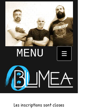
MENU
Les inscriptions sont closes